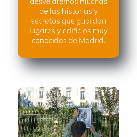
desvelaremos muchas
de las historias y
secretos que guardan
lugares y edificios muy
conocidos de Madrid.